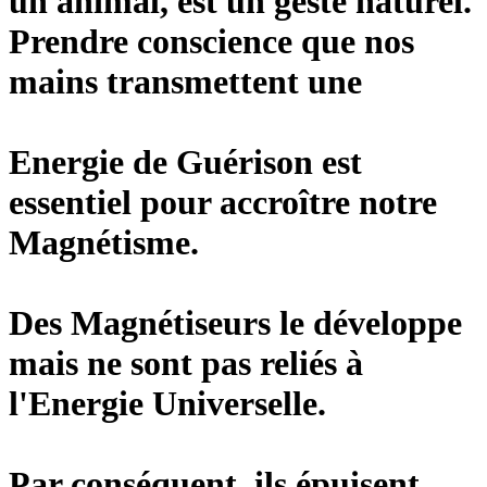
un animal, est un geste naturel.
Prendre conscience que nos
mains transmettent une
Energie de Guérison est
essentiel pour accroître notre
Magnétisme.
Des Magnétiseurs le développe
mais ne sont pas reliés à
l'Energie Universelle.
Par conséquent, ils épuisent